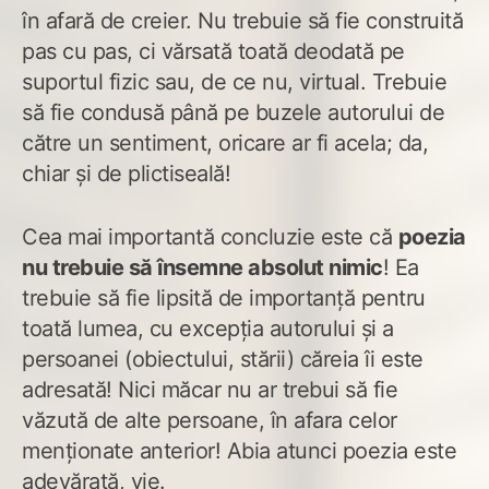
în afară de creier. Nu trebuie să fie construită
pas cu pas, ci vărsată toată deodată pe
suportul fizic sau, de ce nu, virtual. Trebuie
să fie condusă până pe buzele autorului de
către un sentiment, oricare ar fi acela; da,
chiar și de plictiseală!
Cea mai importantă concluzie este că
poezia
nu trebuie să însemne absolut nimic
! Ea
trebuie să fie lipsită de importanță pentru
toată lumea, cu excepția autorului și a
persoanei (obiectului, stării) căreia îi este
adresată! Nici măcar nu ar trebui să fie
văzută de alte persoane, în afara celor
menționate anterior! Abia atunci poezia este
adevărată, vie.