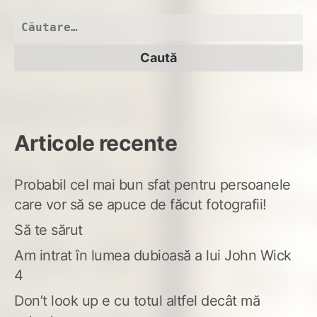
Caută
după:
Articole recente
Probabil cel mai bun sfat pentru persoanele
care vor să se apuce de făcut fotografii!
Să te sărut
Am intrat în lumea dubioasă a lui John Wick
4
Don’t look up e cu totul altfel decât mă