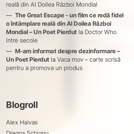
reală din Al Doilea Război Mondial
The Great Escape - un film ce redă fidel
o întâmplare reală din Al Doilea Război
Mondial – Un Poet Pierdut
la
Doctor Who
între secole
M-am informat despre dezinformare –
Un Poet Pierdut
la
Vaca mov – carte scrisă
pentru a promova un produs
Blogroll
Alex Haivas
Dragoș Șchiopu