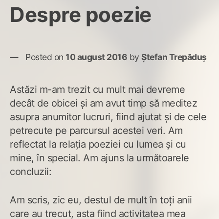
Despre poezie
Posted on
10 august 2016
by
Ștefan Trepăduș
Astăzi m-am trezit cu mult mai devreme
decât de obicei și am avut timp să meditez
asupra anumitor lucruri, fiind ajutat și de cele
petrecute pe parcursul acestei veri. Am
reflectat la relația poeziei cu lumea și cu
mine, în special. Am ajuns la următoarele
concluzii:
Am scris, zic eu, destul de mult în toți anii
care au trecut, asta fiind activitatea mea