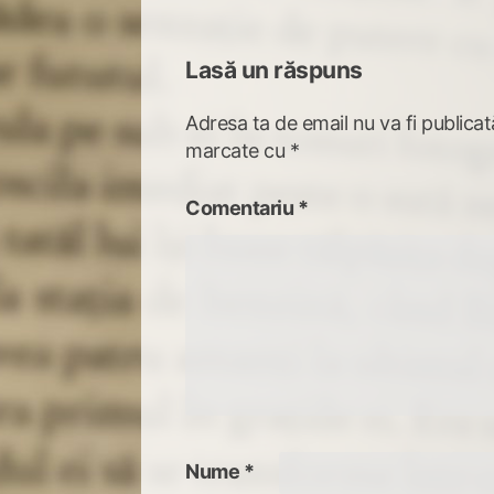
Lasă un răspuns
Adresa ta de email nu va fi publicat
marcate cu
*
Comentariu
*
Nume
*