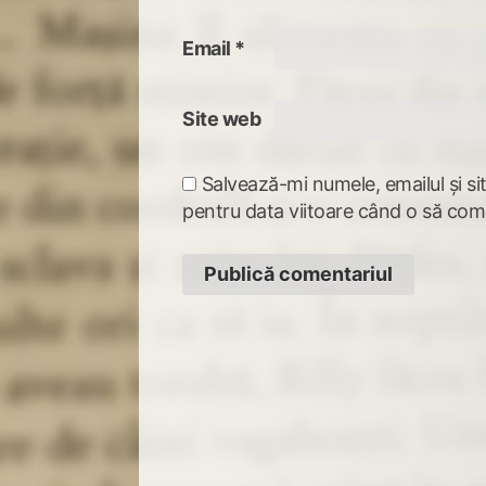
Email
*
Site web
Salvează-mi numele, emailul și si
pentru data viitoare când o să com