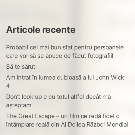
Articole recente
Probabil cel mai bun sfat pentru persoanele
care vor să se apuce de făcut fotografii!
Să te sărut
Am intrat în lumea dubioasă a lui John Wick
4
Don’t look up e cu totul altfel decât mă
așteptam
The Great Escape – un film ce redă fidel o
întâmplare reală din Al Doilea Război Mondial