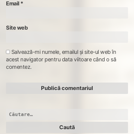
Email
*
Site web
Salvează-mi numele, emailul și site-ul web în
acest navigator pentru data viitoare când o să
comentez.
Caută
după: