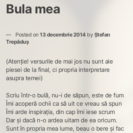
Bula mea
Posted on
13 decembrie 2014
by
Ștefan
Trepăduș
(Atenție! versurile de mai jos nu sunt ale
piesei de la final, ci propria interpretare
asupra temei)
Scriu într-o bulã, nu-i de săpun, este de fum
Îmi acoperă ochii ca să uit ce vreau să spun
Îmi arde inspirația, din cap îmi iese scrum
Dar și dacă n-o ardea uitam de ea oricum.
Sunt în propria mea lume, beau o bere și fac