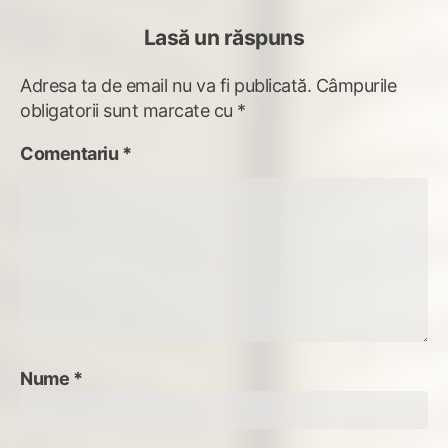
Lasă un răspuns
Adresa ta de email nu va fi publicată.
Câmpurile
obligatorii sunt marcate cu
*
Comentariu
*
Nume
*