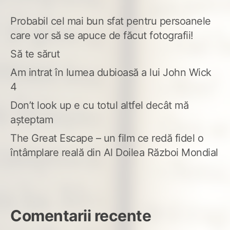
Probabil cel mai bun sfat pentru persoanele
care vor să se apuce de făcut fotografii!
Să te sărut
Am intrat în lumea dubioasă a lui John Wick
4
Don’t look up e cu totul altfel decât mă
așteptam
The Great Escape – un film ce redă fidel o
întâmplare reală din Al Doilea Război Mondial
Comentarii recente