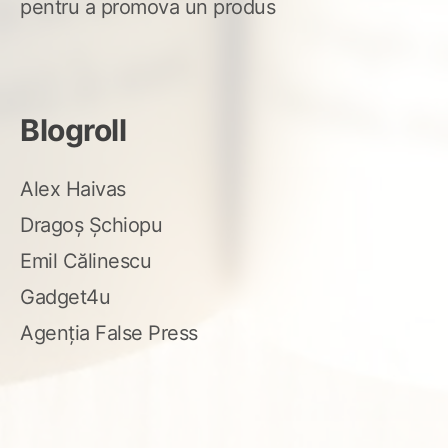
pentru a promova un produs
Blogroll
Alex Haivas
Dragoș Șchiopu
Emil Călinescu
Gadget4u
Agenția False Press