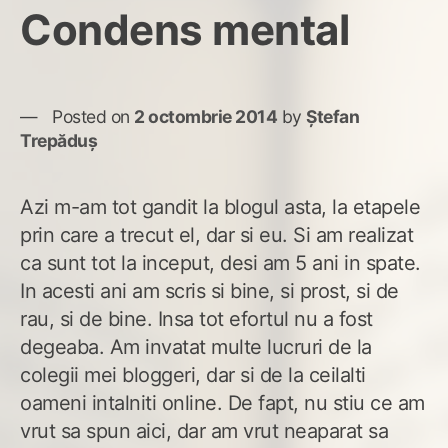
Condens mental
Posted on
2 octombrie 2014
by
Ștefan
Trepăduș
Azi m-am tot gandit la blogul asta, la etapele
prin care a trecut el, dar si eu. Si am realizat
ca sunt tot la inceput, desi am 5 ani in spate.
In acesti ani am scris si bine, si prost, si de
rau, si de bine. Insa tot efortul nu a fost
degeaba. Am invatat multe lucruri de la
colegii mei bloggeri, dar si de la ceilalti
oameni intalniti online. De fapt, nu stiu ce am
vrut sa spun aici, dar am vrut neaparat sa