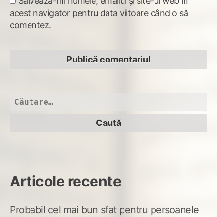
Salvează-mi numele, emailul și site-ul web în
acest navigator pentru data viitoare când o să
comentez.
Caută
după:
Articole recente
Probabil cel mai bun sfat pentru persoanele