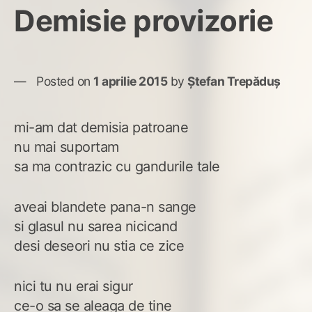
Demisie provizorie
Posted on
1 aprilie 2015
by
Ștefan Trepăduș
mi-am dat demisia patroane
nu mai suportam
sa ma contrazic cu gandurile tale
aveai blandete pana-n sange
si glasul nu sarea nicicand
desi deseori nu stia ce zice
nici tu nu erai sigur
ce-o sa se aleaga de tine