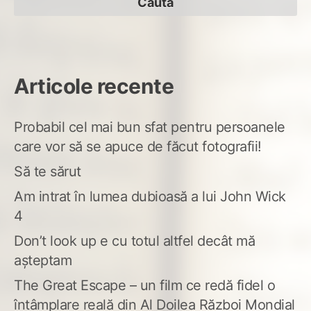
Articole recente
Probabil cel mai bun sfat pentru persoanele
care vor să se apuce de făcut fotografii!
Să te sărut
Am intrat în lumea dubioasă a lui John Wick
4
Don’t look up e cu totul altfel decât mă
așteptam
The Great Escape – un film ce redă fidel o
întâmplare reală din Al Doilea Război Mondial