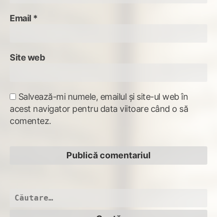
Email
*
Site web
Salvează-mi numele, emailul și site-ul web în
acest navigator pentru data viitoare când o să
comentez.
Caută
după: