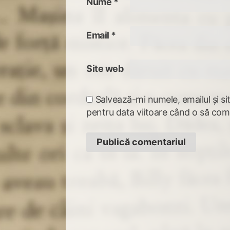
Nume
*
Email
*
Site web
Salvează-mi numele, emailul și si
pentru data viitoare când o să com