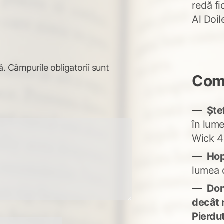
redă fi
Al Doi
ă.
Câmpurile obligatorii sunt
Come
Ște
în lum
Wick 4
Ho
lumea 
Don'
decât 
Pierdu