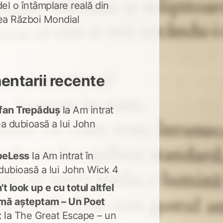
del o întâmplare reală din
lea Război Mondial
ntarii recente
fan Trepăduș
la
Am intrat
ea dubioasă a lui John
peLess
la
Am intrat în
dubioasă a lui John Wick 4
t look up e cu totul altfel
mă așteptam – Un Poet
t
la
The Great Escape – un