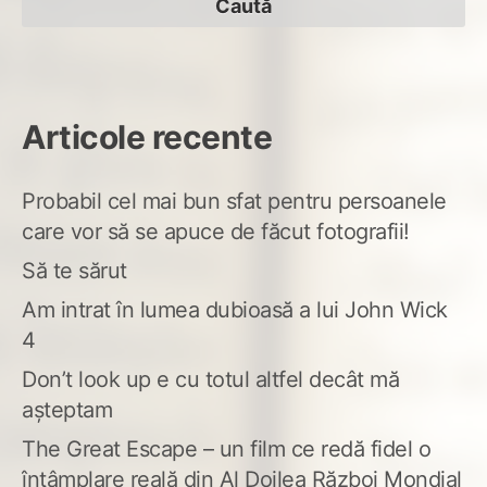
Articole recente
Probabil cel mai bun sfat pentru persoanele
care vor să se apuce de făcut fotografii!
Să te sărut
Am intrat în lumea dubioasă a lui John Wick
4
Don’t look up e cu totul altfel decât mă
așteptam
The Great Escape – un film ce redă fidel o
întâmplare reală din Al Doilea Război Mondial