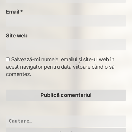
Email
*
Site web
Salvează-mi numele, emailul și site-ul web în
acest navigator pentru data viitoare când o să
comentez.
Caută
după: