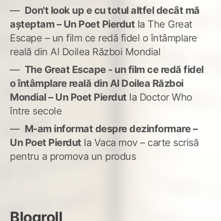
Don't look up e cu totul altfel decât mă
așteptam – Un Poet Pierdut
la
The Great
Escape – un film ce redă fidel o întâmplare
reală din Al Doilea Război Mondial
The Great Escape - un film ce redă fidel
o întâmplare reală din Al Doilea Război
Mondial – Un Poet Pierdut
la
Doctor Who
între secole
M-am informat despre dezinformare –
Un Poet Pierdut
la
Vaca mov – carte scrisă
pentru a promova un produs
Blogroll