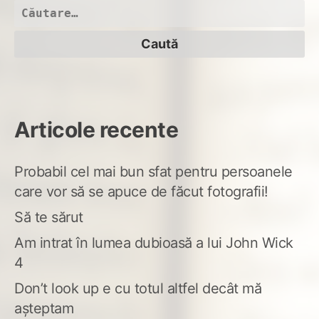
Caută
după:
Articole recente
Probabil cel mai bun sfat pentru persoanele
care vor să se apuce de făcut fotografii!
Să te sărut
Am intrat în lumea dubioasă a lui John Wick
4
Don’t look up e cu totul altfel decât mă
așteptam