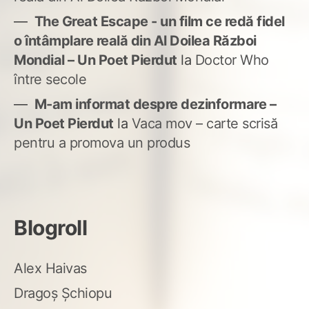
The Great Escape - un film ce redă fidel
o întâmplare reală din Al Doilea Război
Mondial – Un Poet Pierdut
la
Doctor Who
între secole
M-am informat despre dezinformare –
Un Poet Pierdut
la
Vaca mov – carte scrisă
pentru a promova un produs
Blogroll
Alex Haivas
Dragoș Șchiopu