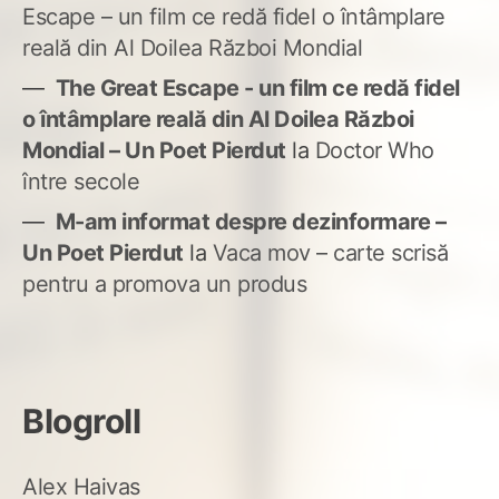
Escape – un film ce redă fidel o întâmplare
reală din Al Doilea Război Mondial
The Great Escape - un film ce redă fidel
o întâmplare reală din Al Doilea Război
Mondial – Un Poet Pierdut
la
Doctor Who
între secole
M-am informat despre dezinformare –
Un Poet Pierdut
la
Vaca mov – carte scrisă
pentru a promova un produs
Blogroll
Alex Haivas