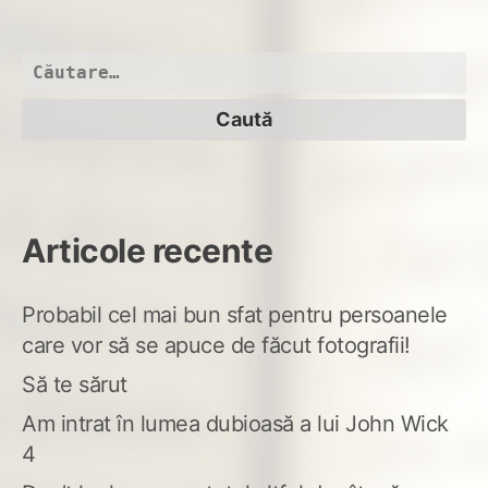
Caută
după:
Articole recente
Probabil cel mai bun sfat pentru persoanele
care vor să se apuce de făcut fotografii!
Să te sărut
Am intrat în lumea dubioasă a lui John Wick
4