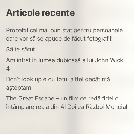
Articole recente
Probabil cel mai bun sfat pentru persoanele
care vor să se apuce de făcut fotografii!
Să te sărut
Am intrat în lumea dubioasă a lui John Wick
4
Don’t look up e cu totul altfel decât mă
așteptam
The Great Escape – un film ce redă fidel o
întâmplare reală din Al Doilea Război Mondial