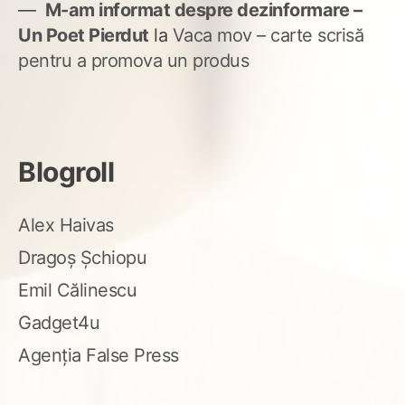
M-am informat despre dezinformare –
Un Poet Pierdut
la
Vaca mov – carte scrisă
pentru a promova un produs
Blogroll
Alex Haivas
Dragoș Șchiopu
Emil Călinescu
Gadget4u
Agenția False Press