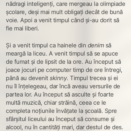
nădragi inteligenți, care mergeau la olimpiade
școlare, deși mai mult obligați decât de bună
voie. Apoi a venit timpul când și-au dorit să
fie mai liberi.
Și a venit timpul ca hainele din
denim
să
meargă la liceu. A venit timpul să se apuce
de fumat și de lipsit de la ore. Au început să
joace jocuri pe computer timp de ore întregi,
până au devenit
skinny
. Timpul trecea și ei
nu îl înțelegeau, dar încă aveau versurile de
partea lor. Au început să asculte și foarte
multă muzică, chiar străină, ceea ce le
completa noțiunile învățate la școală. Spre
sfârșitul liceului au început să consume și
alcool, nu în cantități mari, dar destul de des.