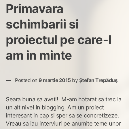
Primavara
schimbarii si
proiectul pe care-l
am in minte
Posted on
9 martie 2015
by
Ștefan Trepăduș
Seara buna sa aveti! M-am hotarat sa trec la
un alt nivel in blogging. Am un proiect
interesant in cap si sper sa se concretizeze.
Vreau sa iau interviuri pe anumite teme unor