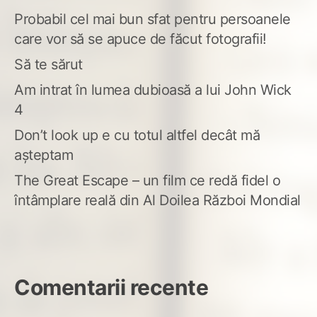
Probabil cel mai bun sfat pentru persoanele
care vor să se apuce de făcut fotografii!
Să te sărut
Am intrat în lumea dubioasă a lui John Wick
4
Don’t look up e cu totul altfel decât mă
așteptam
The Great Escape – un film ce redă fidel o
întâmplare reală din Al Doilea Război Mondial
Comentarii recente