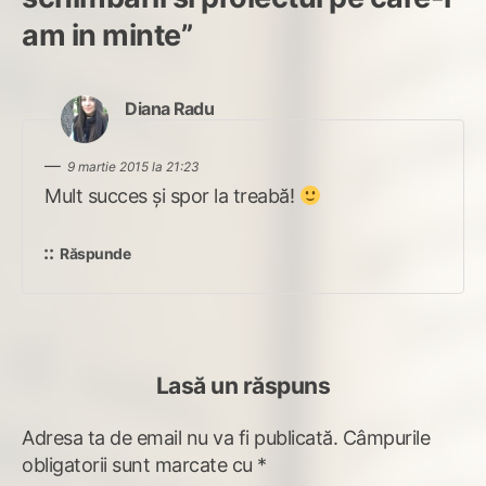
am in minte
”
spune:
Diana Radu
9 martie 2015 la 21:23
Mult succes şi spor la treabă!
Răspunde
Lasă un răspuns
Adresa ta de email nu va fi publicată.
Câmpurile
obligatorii sunt marcate cu
*