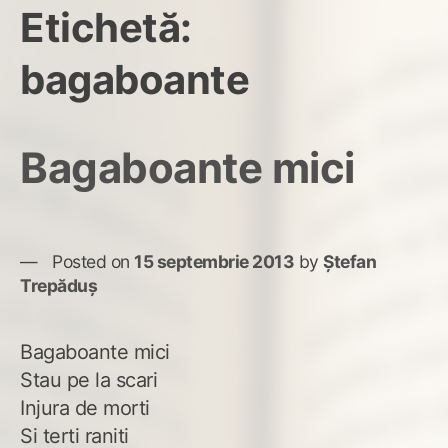
Etichetă:
bagaboante
Bagaboante mici
Posted on
15 septembrie 2013
by
Ștefan
Trepăduș
Bagaboante mici
Stau pe la scari
Injura de morti
Si terti raniti