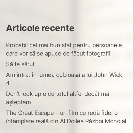
Articole recente
Probabil cel mai bun sfat pentru persoanele
care vor să se apuce de făcut fotografii!
Să te sărut
Am intrat în lumea dubioasă a lui John Wick
4
Don’t look up e cu totul altfel decât mă
așteptam
The Great Escape – un film ce redă fidel o
întâmplare reală din Al Doilea Război Mondial