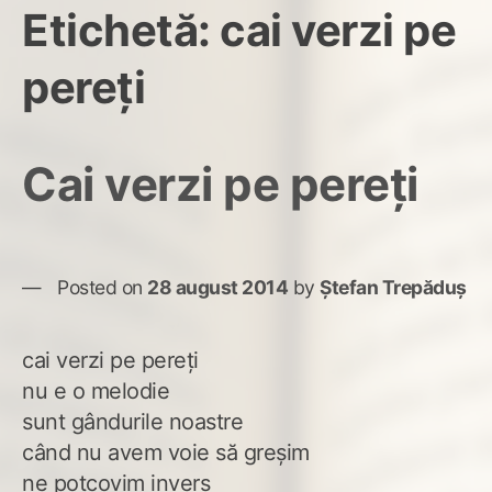
Etichetă:
cai verzi pe
pereţi
Cai verzi pe pereţi
Posted on
28 august 2014
by
Ștefan Trepăduș
cai verzi pe pereţi
nu e o melodie
sunt gândurile noastre
când nu avem voie să greşim
ne potcovim invers