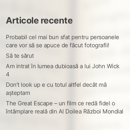
Articole recente
Probabil cel mai bun sfat pentru persoanele
care vor să se apuce de făcut fotografii!
Să te sărut
Am intrat în lumea dubioasă a lui John Wick
4
Don’t look up e cu totul altfel decât mă
așteptam
The Great Escape – un film ce redă fidel o
întâmplare reală din Al Doilea Război Mondial