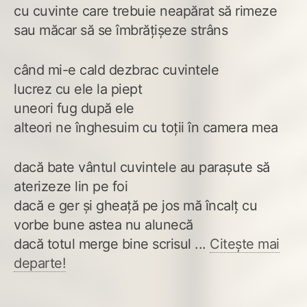
cu cuvinte care trebuie neapărat să rimeze
sau măcar să se îmbrățișeze strâns
când mi-e cald dezbrac cuvintele
lucrez cu ele la piept
uneori fug după ele
alteori ne înghesuim cu toții în camera mea
dacă bate vântul cuvintele au parașute să
aterizeze lin pe foi
dacă e ger și gheață pe jos mă încalț cu
vorbe bune astea nu alunecă
dacă totul merge bine scrisul ...
Citește mai
departe!