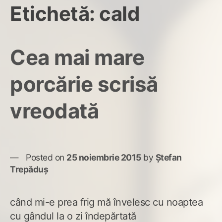
Etichetă:
cald
Cea mai mare
porcărie scrisă
vreodată
Posted on
25 noiembrie 2015
by
Ștefan
Trepăduș
când mi-e prea frig mă învelesc cu noaptea
cu gândul la o zi îndepărtată