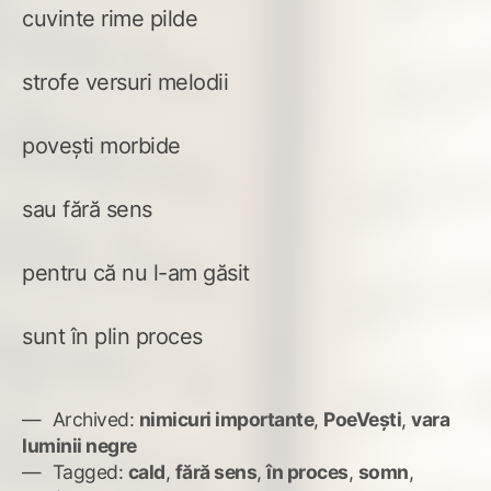
cuvinte rime pilde
strofe versuri melodii
povești morbide
sau fără sens
pentru că nu l-am găsit
sunt în plin proces
Archived:
nimicuri importante
,
PoeVești
,
vara
luminii negre
Tagged:
cald
,
fără sens
,
în proces
,
somn
,