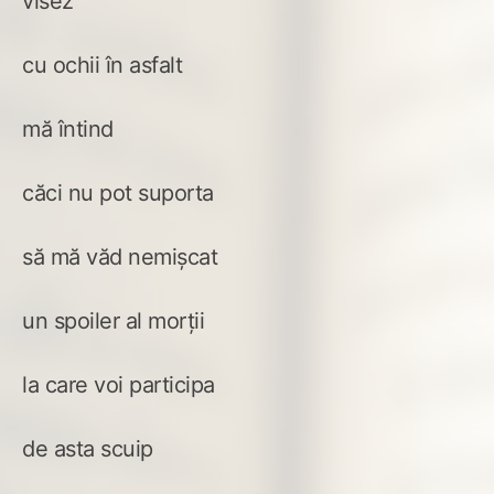
visez
cu ochii în asfalt
mă întind
căci nu pot suporta
să mă văd nemișcat
un spoiler al morții
la care voi participa
de asta scuip