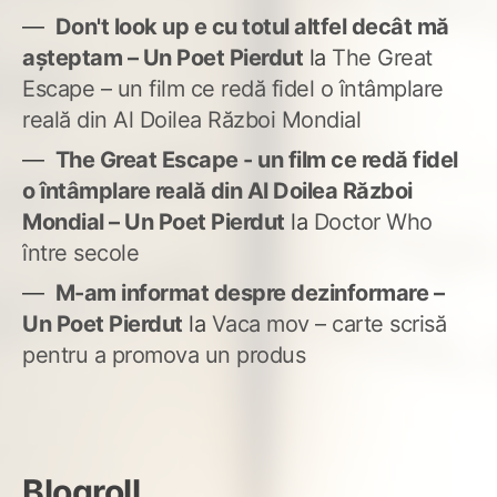
Don't look up e cu totul altfel decât mă
așteptam – Un Poet Pierdut
la
The Great
Escape – un film ce redă fidel o întâmplare
reală din Al Doilea Război Mondial
The Great Escape - un film ce redă fidel
o întâmplare reală din Al Doilea Război
Mondial – Un Poet Pierdut
la
Doctor Who
între secole
M-am informat despre dezinformare –
Un Poet Pierdut
la
Vaca mov – carte scrisă
pentru a promova un produs
Blogroll