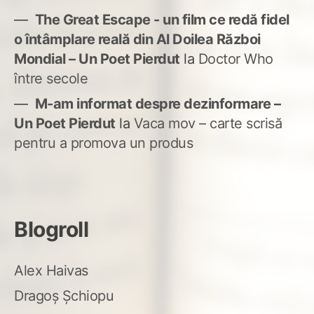
The Great Escape - un film ce redă fidel
o întâmplare reală din Al Doilea Război
Mondial – Un Poet Pierdut
la
Doctor Who
între secole
M-am informat despre dezinformare –
Un Poet Pierdut
la
Vaca mov – carte scrisă
pentru a promova un produs
Blogroll
Alex Haivas
Dragoș Șchiopu