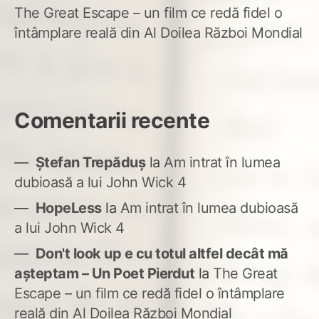
The Great Escape – un film ce redă fidel o
întâmplare reală din Al Doilea Război Mondial
Comentarii recente
Ștefan Trepăduș
la
Am intrat în lumea
dubioasă a lui John Wick 4
HopeLess
la
Am intrat în lumea dubioasă
a lui John Wick 4
Don't look up e cu totul altfel decât mă
așteptam – Un Poet Pierdut
la
The Great
Escape – un film ce redă fidel o întâmplare
reală din Al Doilea Război Mondial