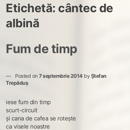
Etichetă:
cântec de
albină
Fum de timp
Posted on
7 septembrie 2014
by
Ștefan
Trepăduș
iese fum din timp
scurt-circuit
şi cana de cafea se roteşte
ca visele noastre