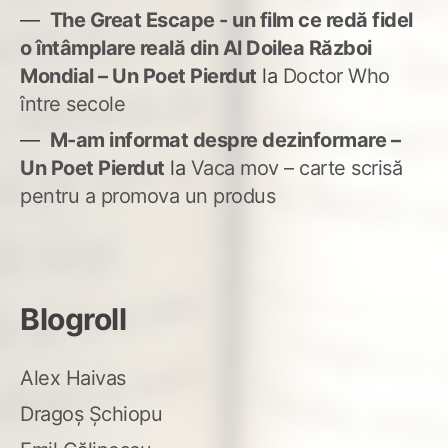
The Great Escape - un film ce redă fidel
o întâmplare reală din Al Doilea Război
Mondial – Un Poet Pierdut
la
Doctor Who
între secole
M-am informat despre dezinformare –
Un Poet Pierdut
la
Vaca mov – carte scrisă
pentru a promova un produs
Blogroll
Alex Haivas
Dragoș Șchiopu