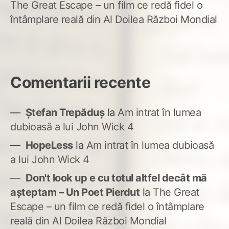
The Great Escape – un film ce redă fidel o
întâmplare reală din Al Doilea Război Mondial
Comentarii recente
Ștefan Trepăduș
la
Am intrat în lumea
dubioasă a lui John Wick 4
HopeLess
la
Am intrat în lumea dubioasă
a lui John Wick 4
Don't look up e cu totul altfel decât mă
așteptam – Un Poet Pierdut
la
The Great
Escape – un film ce redă fidel o întâmplare
reală din Al Doilea Război Mondial