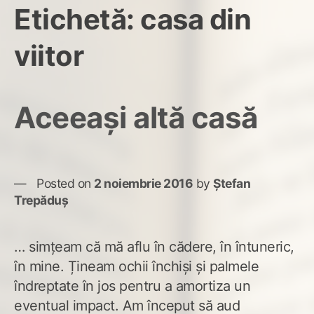
Etichetă:
casa din
viitor
Aceeași altă casă
Posted on
2 noiembrie 2016
by
Ștefan
Trepăduș
… simțeam că mă aflu în cădere, în întuneric,
în mine. Țineam ochii închiși și palmele
îndreptate în jos pentru a amortiza un
eventual impact. Am început să aud