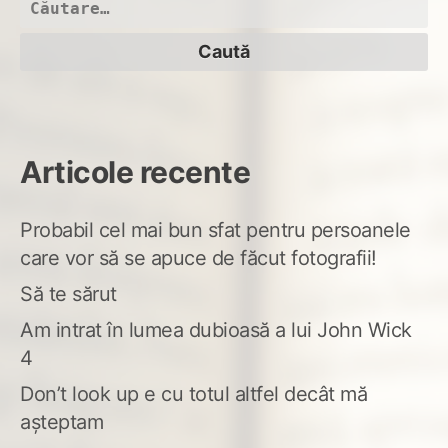
Caută
după:
Articole recente
Probabil cel mai bun sfat pentru persoanele
care vor să se apuce de făcut fotografii!
Să te sărut
Am intrat în lumea dubioasă a lui John Wick
4
Don’t look up e cu totul altfel decât mă
așteptam