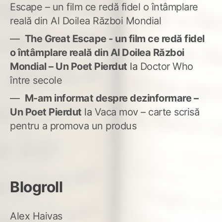
Escape – un film ce redă fidel o întâmplare
reală din Al Doilea Război Mondial
The Great Escape - un film ce redă fidel
o întâmplare reală din Al Doilea Război
Mondial – Un Poet Pierdut
la
Doctor Who
între secole
M-am informat despre dezinformare –
Un Poet Pierdut
la
Vaca mov – carte scrisă
pentru a promova un produs
Blogroll
Alex Haivas