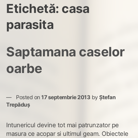
Etichetă:
casa
parasita
Saptamana caselor
oarbe
Posted on
17 septembrie 2013
by
Ștefan
Trepăduș
Intunericul devine tot mai patrunzator pe
masura ce acopar si ultimul geam. Obiectele