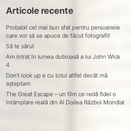
Articole recente
Probabil cel mai bun sfat pentru persoanele
care vor să se apuce de făcut fotografii!
Să te sărut
Am intrat în lumea dubioasă a lui John Wick
4
Don’t look up e cu totul altfel decât mă
așteptam
The Great Escape – un film ce redă fidel o
întâmplare reală din Al Doilea Război Mondial