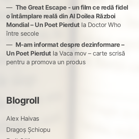
The Great Escape - un film ce redă fidel
o întâmplare reală din Al Doilea Război
Mondial – Un Poet Pierdut
la
Doctor Who
între secole
M-am informat despre dezinformare –
Un Poet Pierdut
la
Vaca mov – carte scrisă
pentru a promova un produs
Blogroll
Alex Haivas
Dragoș Șchiopu