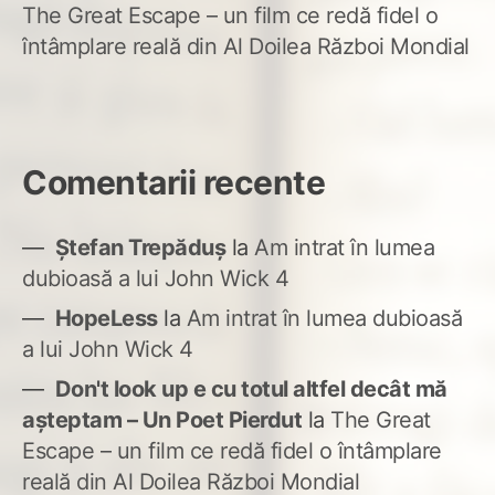
The Great Escape – un film ce redă fidel o
întâmplare reală din Al Doilea Război Mondial
Comentarii recente
Ștefan Trepăduș
la
Am intrat în lumea
dubioasă a lui John Wick 4
HopeLess
la
Am intrat în lumea dubioasă
a lui John Wick 4
Don't look up e cu totul altfel decât mă
așteptam – Un Poet Pierdut
la
The Great
Escape – un film ce redă fidel o întâmplare
reală din Al Doilea Război Mondial