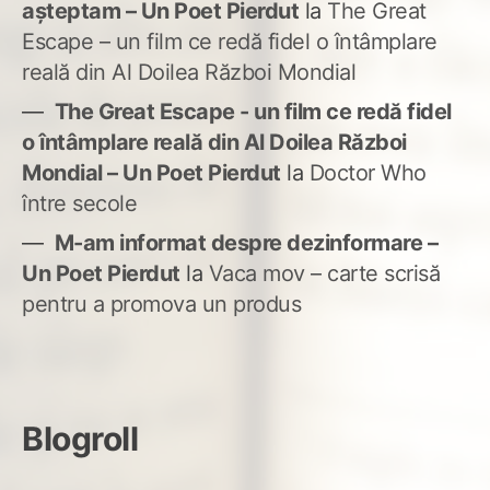
așteptam – Un Poet Pierdut
la
The Great
Escape – un film ce redă fidel o întâmplare
reală din Al Doilea Război Mondial
The Great Escape - un film ce redă fidel
o întâmplare reală din Al Doilea Război
Mondial – Un Poet Pierdut
la
Doctor Who
între secole
M-am informat despre dezinformare –
Un Poet Pierdut
la
Vaca mov – carte scrisă
pentru a promova un produs
Blogroll