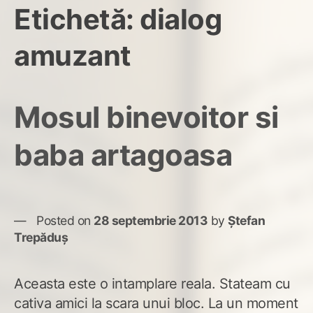
Etichetă:
dialog
amuzant
Mosul binevoitor si
baba artagoasa
Posted on
28 septembrie 2013
by
Ștefan
Trepăduș
Aceasta este o intamplare reala. Stateam cu
cativa amici la scara unui bloc. La un moment