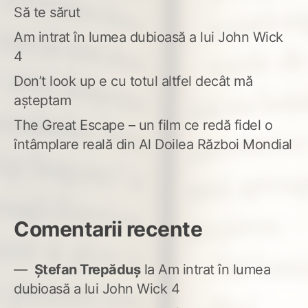
Să te sărut
Am intrat în lumea dubioasă a lui John Wick
4
Don’t look up e cu totul altfel decât mă
așteptam
The Great Escape – un film ce redă fidel o
întâmplare reală din Al Doilea Război Mondial
Comentarii recente
Ștefan Trepăduș
la
Am intrat în lumea
dubioasă a lui John Wick 4