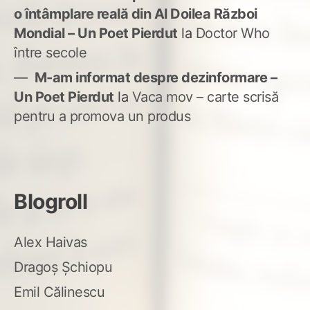
o întâmplare reală din Al Doilea Război
Mondial – Un Poet Pierdut
la
Doctor Who
între secole
M-am informat despre dezinformare –
Un Poet Pierdut
la
Vaca mov – carte scrisă
pentru a promova un produs
Blogroll
Alex Haivas
Dragoș Șchiopu
Emil Călinescu