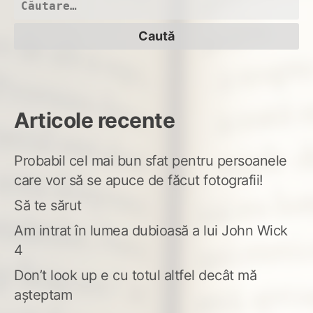
Caută
după:
Articole recente
Probabil cel mai bun sfat pentru persoanele
care vor să se apuce de făcut fotografii!
Să te sărut
Am intrat în lumea dubioasă a lui John Wick
4
Don’t look up e cu totul altfel decât mă
așteptam