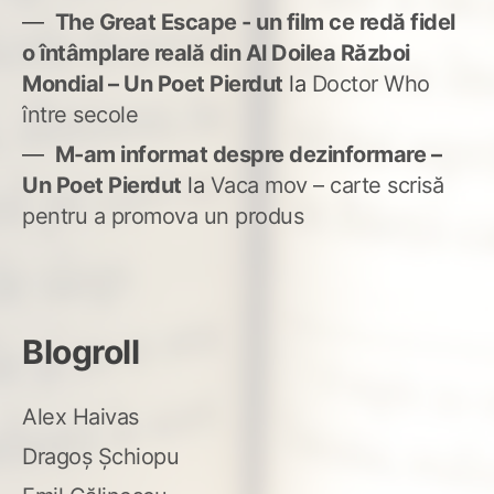
The Great Escape - un film ce redă fidel
o întâmplare reală din Al Doilea Război
Mondial – Un Poet Pierdut
la
Doctor Who
între secole
M-am informat despre dezinformare –
Un Poet Pierdut
la
Vaca mov – carte scrisă
pentru a promova un produs
Blogroll
Alex Haivas
Dragoș Șchiopu