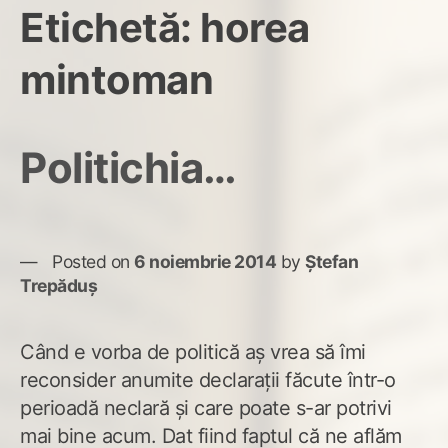
Etichetă:
horea
mintoman
Politichia…
Posted on
6 noiembrie 2014
by
Ștefan
Trepăduș
Când e vorba de politică aș vrea să îmi
reconsider anumite declarații făcute într-o
perioadă neclară și care poate s-ar potrivi
mai bine acum. Dat fiind faptul că ne aflăm