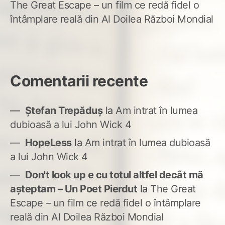
The Great Escape – un film ce redă fidel o
întâmplare reală din Al Doilea Război Mondial
Comentarii recente
Ștefan Trepăduș
la
Am intrat în lumea
dubioasă a lui John Wick 4
HopeLess
la
Am intrat în lumea dubioasă
a lui John Wick 4
Don't look up e cu totul altfel decât mă
așteptam – Un Poet Pierdut
la
The Great
Escape – un film ce redă fidel o întâmplare
reală din Al Doilea Război Mondial