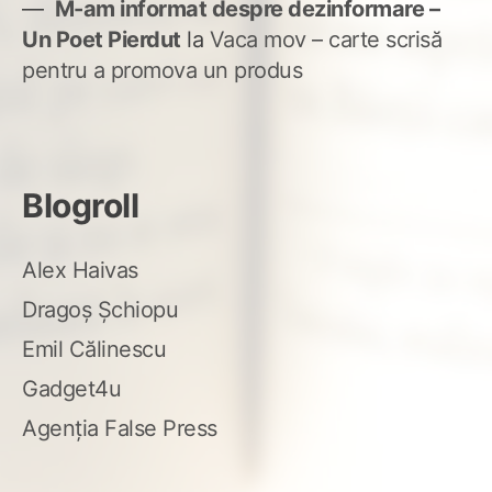
M-am informat despre dezinformare –
Un Poet Pierdut
la
Vaca mov – carte scrisă
pentru a promova un produs
Blogroll
Alex Haivas
Dragoș Șchiopu
Emil Călinescu
Gadget4u
Agenția False Press