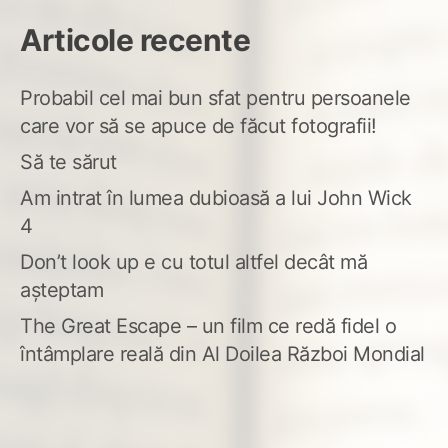
Articole recente
Probabil cel mai bun sfat pentru persoanele
care vor să se apuce de făcut fotografii!
Să te sărut
Am intrat în lumea dubioasă a lui John Wick
4
Don’t look up e cu totul altfel decât mă
așteptam
The Great Escape – un film ce redă fidel o
întâmplare reală din Al Doilea Război Mondial