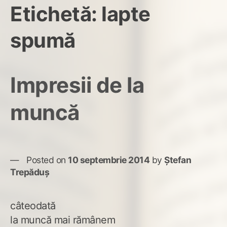
Etichetă:
lapte
spumă
Impresii de la
muncă
Posted on
10 septembrie 2014
by
Ștefan
Trepăduș
câteodată
la muncă mai rămânem