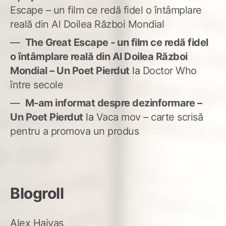
Escape – un film ce redă fidel o întâmplare
reală din Al Doilea Război Mondial
The Great Escape - un film ce redă fidel
o întâmplare reală din Al Doilea Război
Mondial – Un Poet Pierdut
la
Doctor Who
între secole
M-am informat despre dezinformare –
Un Poet Pierdut
la
Vaca mov – carte scrisă
pentru a promova un produs
Blogroll
Alex Haivas