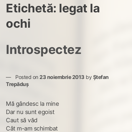
Etichetă:
legat la
ochi
Introspectez
Posted on
23 noiembrie 2013
by
Ștefan
Trepăduș
Mă gândesc la mine
Dar nu sunt egoist
Caut să văd
Cât m-am schimbat