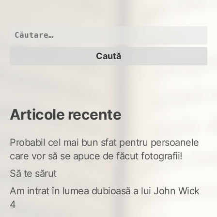
Int
Caută
după:
Articole recente
Probabil cel mai bun sfat pentru persoanele
care vor să se apuce de făcut fotografii!
Să te sărut
Am intrat în lumea dubioasă a lui John Wick
4