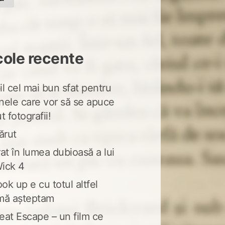
cole recente
l cel mai bun sfat pentru
nele care vor să se apuce
t fotografii!
ărut
at în lumea dubioasă a lui
ick 4
ook up e cu totul altfel
mă așteptam
eat Escape – un film ce