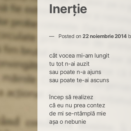
Inerție
Posted on
22 noiembrie 2014
cât vocea mi-am lungit
tu tot n-ai auzit
sau poate n-a ajuns
sau poate te-ai ascuns
încep să realizez
că eu nu prea contez
de mi se-ntâmplă mie
așa o nebunie