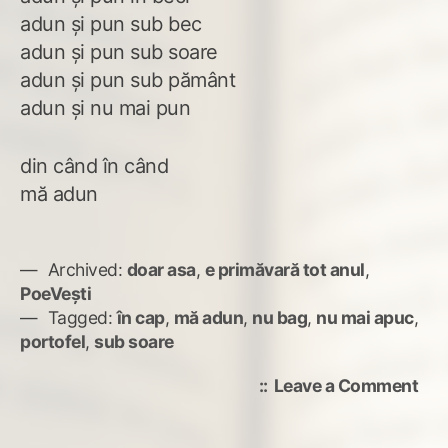
adun și pun sub bec
adun și pun sub soare
adun și pun sub pământ
adun și nu mai pun
din când în când
mă adun
Archived:
doar asa
,
e primăvară tot anul
,
PoeVești
Tagged:
în cap
,
mă adun
,
nu bag
,
nu mai apuc
,
portofel
,
sub soare
on
Leave a Comment
Ocu