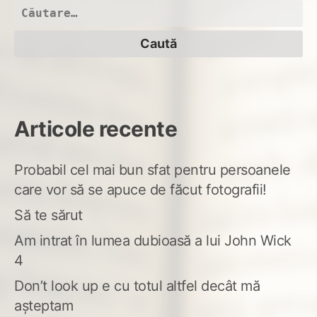
Caută
după:
Articole recente
Probabil cel mai bun sfat pentru persoanele
care vor să se apuce de făcut fotografii!
Să te sărut
Am intrat în lumea dubioasă a lui John Wick
4
Don’t look up e cu totul altfel decât mă
așteptam