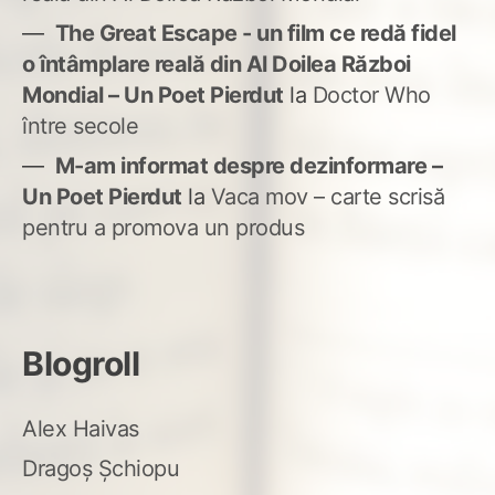
The Great Escape - un film ce redă fidel
o întâmplare reală din Al Doilea Război
Mondial – Un Poet Pierdut
la
Doctor Who
între secole
M-am informat despre dezinformare –
Un Poet Pierdut
la
Vaca mov – carte scrisă
pentru a promova un produs
Blogroll
Alex Haivas
Dragoș Șchiopu