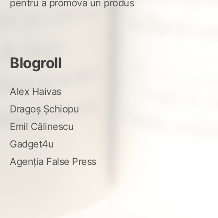
pentru a promova un produs
Blogroll
Alex Haivas
Dragoș Șchiopu
Emil Călinescu
Gadget4u
Agenția False Press