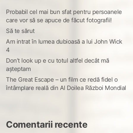
Probabil cel mai bun sfat pentru persoanele
care vor să se apuce de făcut fotografii!
Să te sărut
Am intrat în lumea dubioasă a lui John Wick
4
Don’t look up e cu totul altfel decât mă
așteptam
The Great Escape – un film ce redă fidel o
întâmplare reală din Al Doilea Război Mondial
Comentarii recente