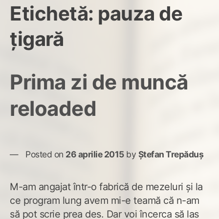
Etichetă:
pauza de
țigară
Prima zi de muncă
reloaded
Posted on
26 aprilie 2015
by
Ștefan Trepăduș
M-am angajat într-o fabrică de mezeluri și la
ce program lung avem mi-e teamă că n-am
să pot scrie prea des. Dar voi încerca să las