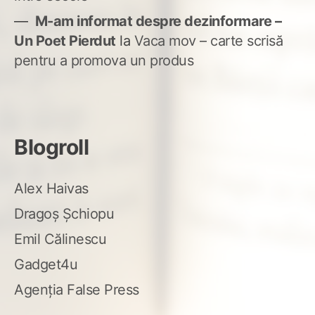
M-am informat despre dezinformare –
Un Poet Pierdut
la
Vaca mov – carte scrisă
pentru a promova un produs
Blogroll
Alex Haivas
Dragoș Șchiopu
Emil Călinescu
Gadget4u
Agenția False Press