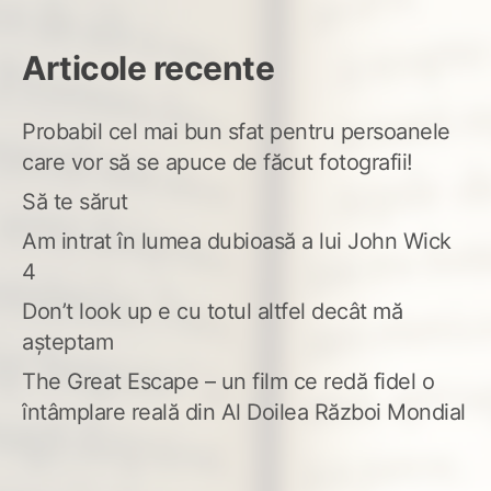
Articole recente
Probabil cel mai bun sfat pentru persoanele
care vor să se apuce de făcut fotografii!
Să te sărut
Am intrat în lumea dubioasă a lui John Wick
4
Don’t look up e cu totul altfel decât mă
așteptam
The Great Escape – un film ce redă fidel o
întâmplare reală din Al Doilea Război Mondial