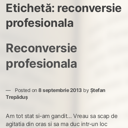
Etichetă:
reconversie
profesionala
Reconversie
profesionala
Posted on
8 septembrie 2013
by
Ștefan
Trepăduș
Am tot stat si-am gandit… Vreau sa scap de
agitatia din oras si sa ma duc intr-un loc