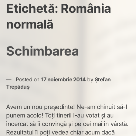
Etichetă:
România
normală
Schimbarea
Posted on
17 noiembrie 2014
by
Ștefan
Trepăduș
Avem un nou președinte! Ne-am chinuit să-l
punem acolo! Toți tinerii l-au votat și au
încercat să îi convingă și pe cei mai în vârstă.
Rezultatul îl poți vedea chiar acum dacă