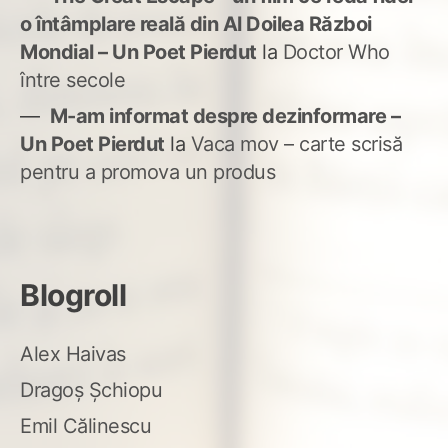
o întâmplare reală din Al Doilea Război
Mondial – Un Poet Pierdut
la
Doctor Who
între secole
M-am informat despre dezinformare –
Un Poet Pierdut
la
Vaca mov – carte scrisă
pentru a promova un produs
Blogroll
Alex Haivas
Dragoș Șchiopu
Emil Călinescu