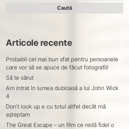
după:
Articole recente
Probabil cel mai bun sfat pentru persoanele
care vor să se apuce de făcut fotografii!
Să te sărut
Am intrat în lumea dubioasă a lui John Wick
4
Don’t look up e cu totul altfel decât mă
așteptam
The Great Escape – un film ce redă fidel o