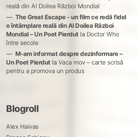
reală din Al Doilea Război Mondial
The Great Escape - un film ce redă fidel
o întâmplare reală din Al Doilea Război
Mondial – Un Poet Pierdut
la
Doctor Who
între secole
M-am informat despre dezinformare –
Un Poet Pierdut
la
Vaca mov – carte scrisă
pentru a promova un produs
Blogroll
Alex Haivas