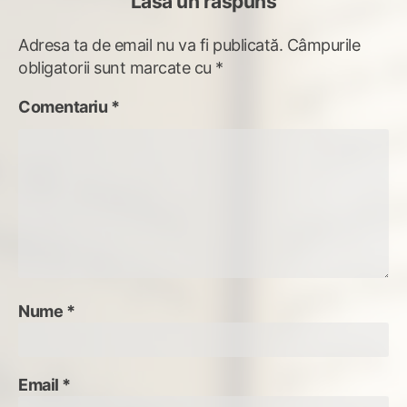
Lasă un răspuns
Adresa ta de email nu va fi publicată.
Câmpurile
obligatorii sunt marcate cu
*
Comentariu
*
Nume
*
Email
*