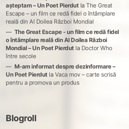
așteptam – Un Poet Pierdut
la
The Great
Escape – un film ce redă fidel o întâmplare
reală din Al Doilea Război Mondial
The Great Escape - un film ce redă fidel
o întâmplare reală din Al Doilea Război
Mondial – Un Poet Pierdut
la
Doctor Who
între secole
M-am informat despre dezinformare –
Un Poet Pierdut
la
Vaca mov – carte scrisă
pentru a promova un produs
Blogroll