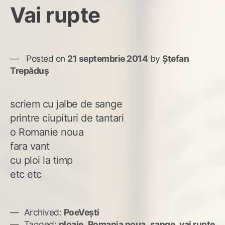
Vai rupte
Posted on
21 septembrie 2014
by
Ștefan
Trepăduș
scriem cu jalbe de sange
printre ciupituri de tantari
o Romanie noua
fara vant
cu ploi la timp
etc etc
Archived:
PoeVești
Tagged:
ploaie
,
Romania noua
,
sange
,
vai rupte