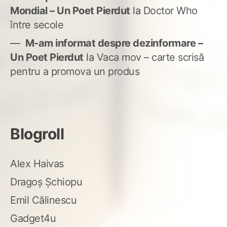
Mondial – Un Poet Pierdut
la
Doctor Who
între secole
M-am informat despre dezinformare –
Un Poet Pierdut
la
Vaca mov – carte scrisă
pentru a promova un produs
Blogroll
Alex Haivas
Dragoș Șchiopu
Emil Călinescu
Gadget4u