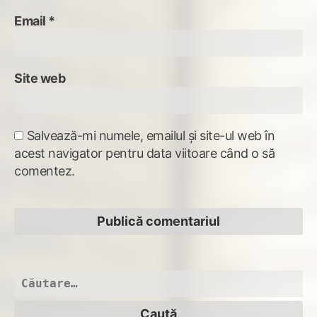
Email
*
Site web
Salvează-mi numele, emailul și site-ul web în
acest navigator pentru data viitoare când o să
comentez.
Caută
după: