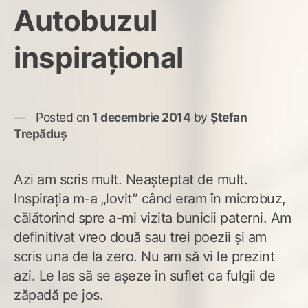
Autobuzul
inspirațional
Posted on
1 decembrie 2014
by
Ștefan
Trepăduș
Azi am scris mult. Neașteptat de mult.
Inspirația m-a „lovit” când eram în microbuz,
călătorind spre a-mi vizita bunicii paterni. Am
definitivat vreo două sau trei poezii și am
scris una de la zero. Nu am să vi le prezint
azi. Le las să se așeze în suflet ca fulgii de
zăpadă pe jos.