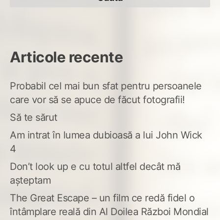
Articole recente
Probabil cel mai bun sfat pentru persoanele
care vor să se apuce de făcut fotografii!
Să te sărut
Am intrat în lumea dubioasă a lui John Wick
4
Don’t look up e cu totul altfel decât mă
așteptam
The Great Escape – un film ce redă fidel o
întâmplare reală din Al Doilea Război Mondial