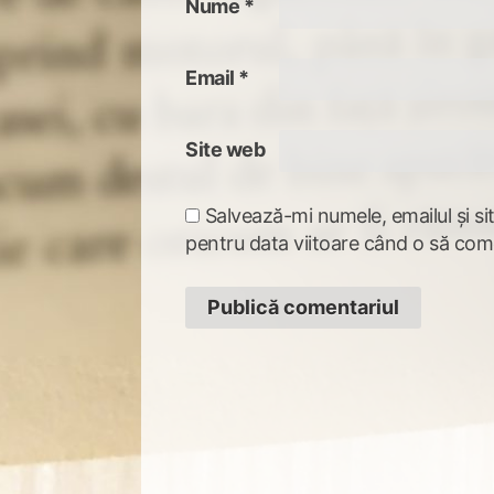
Nume
*
Email
*
Site web
Salvează-mi numele, emailul și si
pentru data viitoare când o să com