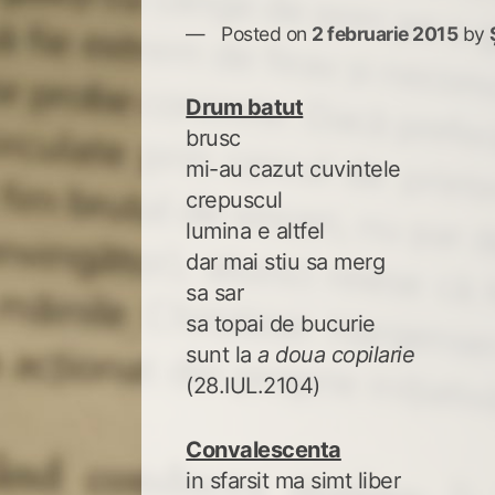
Posted on
2 februarie 2015
by
Drum batut
brusc
mi-au cazut cuvintele
crepuscul
lumina e altfel
dar mai stiu sa merg
sa sar
sa topai de bucurie
sunt la
a doua copilarie
(28.IUL.2104)
Convalescenta
in sfarsit ma simt liber