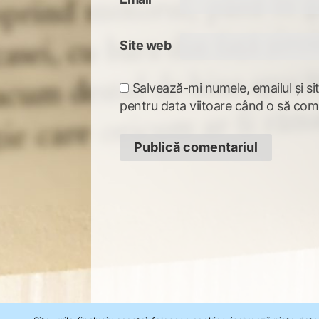
Site web
Salvează-mi numele, emailul și si
pentru data viitoare când o să com