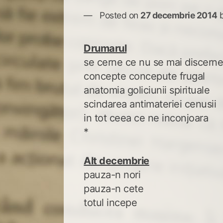
Posted on
27 decembrie 2014
Drumarul
se cerne ce nu se mai discern
concepte concepute frugal
anatomia goliciunii spirituale
scindarea antimateriei cenusii
in tot ceea ce ne inconjoara
*
Alt decembrie
pauza-n nori
pauza-n cete
totul incepe