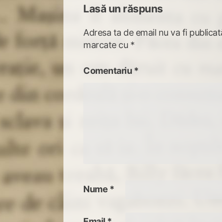
Lasă un răspuns
Adresa ta de email nu va fi publicat
marcate cu
*
Comentariu
*
Nume
*
Email
*