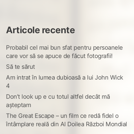
Articole recente
Probabil cel mai bun sfat pentru persoanele
care vor să se apuce de făcut fotografii!
Să te sărut
Am intrat în lumea dubioasă a lui John Wick
4
Don’t look up e cu totul altfel decât mă
așteptam
The Great Escape – un film ce redă fidel o
întâmplare reală din Al Doilea Război Mondial