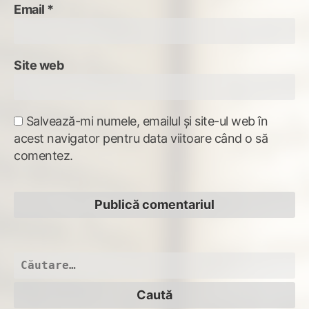
Email
*
Site web
Salvează-mi numele, emailul și site-ul web în
acest navigator pentru data viitoare când o să
comentez.
Caută
după: