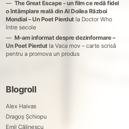
The Great Escape - un film ce redă fidel
o întâmplare reală din Al Doilea Război
Mondial – Un Poet Pierdut
la
Doctor Who
între secole
M-am informat despre dezinformare –
Un Poet Pierdut
la
Vaca mov – carte scrisă
pentru a promova un produs
Blogroll
Alex Haivas
Dragoș Șchiopu
Emil Călinescu