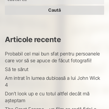
după:
Articole recente
Probabil cel mai bun sfat pentru persoanele
care vor să se apuce de făcut fotografii!
Să te sărut
Am intrat în lumea dubioasă a lui John Wick
4
Don’t look up e cu totul altfel decât mă
așteptam