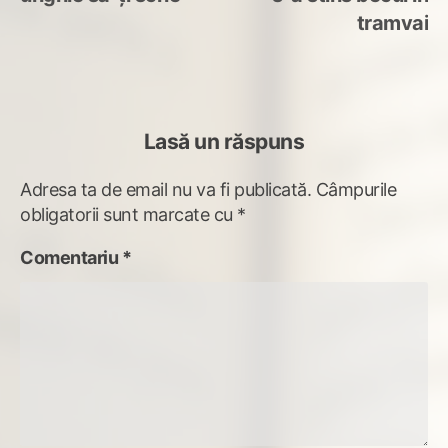
în
tramvai
articole
Lasă un răspuns
Adresa ta de email nu va fi publicată.
Câmpurile
obligatorii sunt marcate cu
*
Comentariu
*