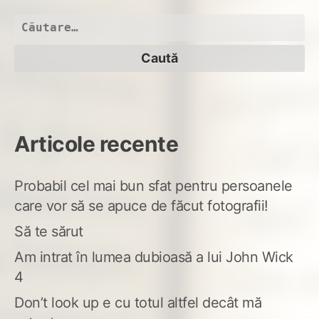
Caută
după:
Articole recente
Probabil cel mai bun sfat pentru persoanele
care vor să se apuce de făcut fotografii!
Să te sărut
Am intrat în lumea dubioasă a lui John Wick
4
Don’t look up e cu totul altfel decât mă