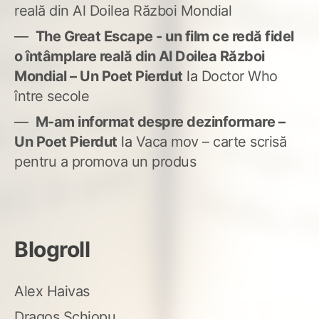
reală din Al Doilea Război Mondial
The Great Escape - un film ce redă fidel
o întâmplare reală din Al Doilea Război
Mondial – Un Poet Pierdut
la
Doctor Who
între secole
M-am informat despre dezinformare –
Un Poet Pierdut
la
Vaca mov – carte scrisă
pentru a promova un produs
Blogroll
Alex Haivas
Dragoș Șchiopu