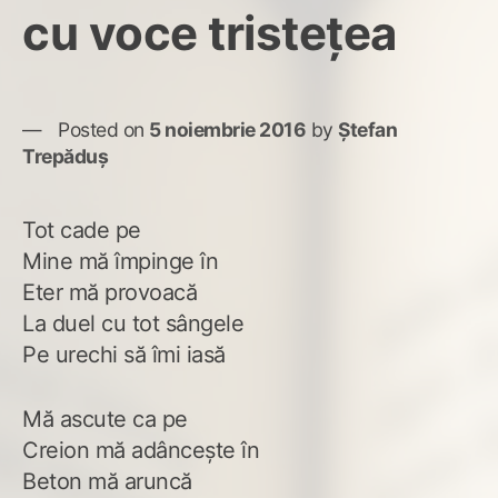
cu voce tristețea
Posted on
5 noiembrie 2016
by
Ștefan
Trepăduș
Tot cade pe
Mine mă împinge în
Eter mă provoacă
La duel cu tot sângele
Pe urechi să îmi iasă
Mă ascute ca pe
Creion mă adâncește în
Beton mă aruncă