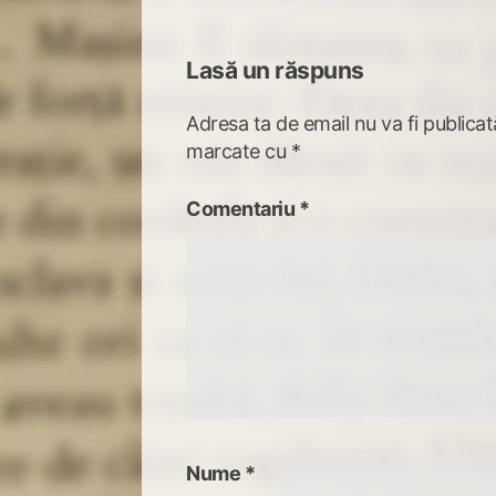
Lasă un răspuns
Adresa ta de email nu va fi publicat
marcate cu
*
Comentariu
*
Nume
*