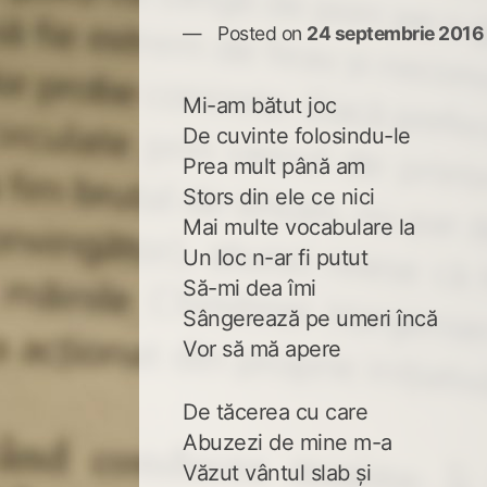
Posted on
24 septembrie 2016
Mi-am bătut joc
De cuvinte folosindu-le
Prea mult până am
Stors din ele ce nici
Mai multe vocabulare la
Un loc n-ar fi putut
Să-mi dea îmi
Sângerează pe umeri încă
Vor să mă apere
De tăcerea cu care
Abuzezi de mine m-a
Văzut vântul slab și