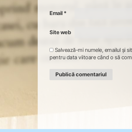
Email
*
Site web
Salvează-mi numele, emailul și si
pentru data viitoare când o să com