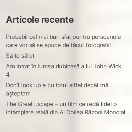
Articole recente
Probabil cel mai bun sfat pentru persoanele
care vor să se apuce de făcut fotografii!
Să te sărut
Am intrat în lumea dubioasă a lui John Wick
4
Don’t look up e cu totul altfel decât mă
așteptam
The Great Escape – un film ce redă fidel o
întâmplare reală din Al Doilea Război Mondial