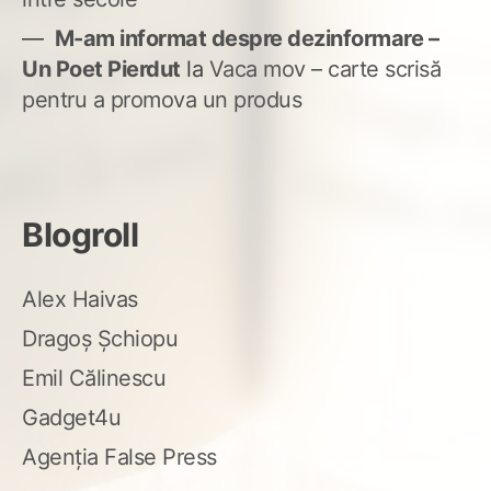
M-am informat despre dezinformare –
Un Poet Pierdut
la
Vaca mov – carte scrisă
pentru a promova un produs
Blogroll
Alex Haivas
Dragoș Șchiopu
Emil Călinescu
Gadget4u
Agenția False Press