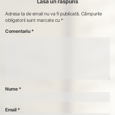
Lasă un răspuns
Adresa ta de email nu va fi publicată.
Câmpurile
obligatorii sunt marcate cu
*
Comentariu
*
Nume
*
Email
*