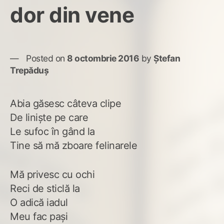
dor din vene
Posted on
8 octombrie 2016
by
Ștefan
Trepăduș
Abia găsesc câteva clipe
De liniște pe care
Le sufoc în gând la
Tine să mă zboare felinarele
Mă privesc cu ochi
Reci de sticlă la
O adică iadul
Meu fac pași