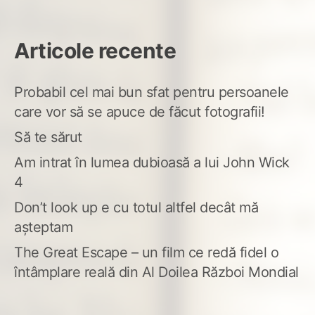
Articole recente
Probabil cel mai bun sfat pentru persoanele
care vor să se apuce de făcut fotografii!
Să te sărut
Am intrat în lumea dubioasă a lui John Wick
4
Don’t look up e cu totul altfel decât mă
așteptam
The Great Escape – un film ce redă fidel o
întâmplare reală din Al Doilea Război Mondial