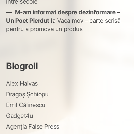
între secole
M-am informat despre dezinformare –
Un Poet Pierdut
la
Vaca mov – carte scrisă
pentru a promova un produs
Blogroll
Alex Haivas
Dragoș Șchiopu
Emil Călinescu
Gadget4u
Agenția False Press