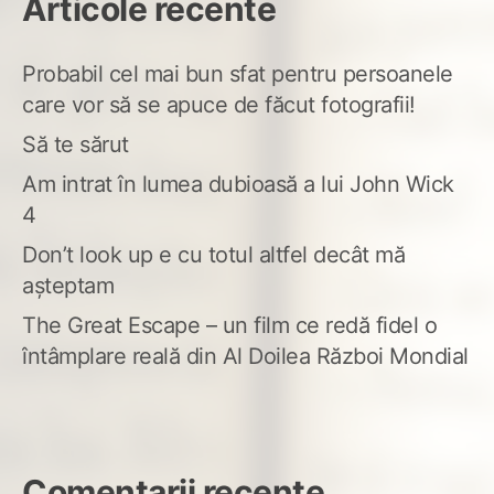
Articole recente
Probabil cel mai bun sfat pentru persoanele
care vor să se apuce de făcut fotografii!
Să te sărut
Am intrat în lumea dubioasă a lui John Wick
4
Don’t look up e cu totul altfel decât mă
așteptam
The Great Escape – un film ce redă fidel o
întâmplare reală din Al Doilea Război Mondial
Comentarii recente