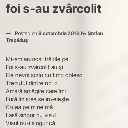
foi s-au zvârcolit
Posted on
8 octombrie 2016
by
Ștefan
Trepăduș
Mi-am aruncat trăirile pe
Foi s-au zvârcolit au și
Ele nevoi scriu cu timp golesc
Trecutul dintre noi o
Amară amăgire care îmi
Fură liniștea se învelește
Cu ea pe mine mă
Lasă singur cu visul
Visul nu-i singur că