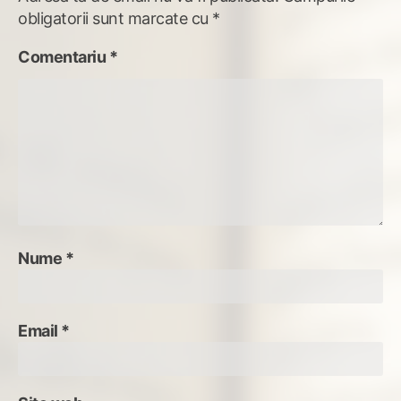
obligatorii sunt marcate cu
*
Comentariu
*
Nume
*
Email
*