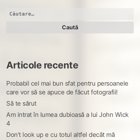
Caută
după:
Articole recente
Probabil cel mai bun sfat pentru persoanele
care vor să se apuce de făcut fotografii!
Să te sărut
Am intrat în lumea dubioasă a lui John Wick
4
Don’t look up e cu totul altfel decât mă