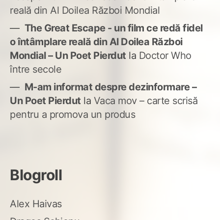
reală din Al Doilea Război Mondial
The Great Escape - un film ce redă fidel
o întâmplare reală din Al Doilea Război
Mondial – Un Poet Pierdut
la
Doctor Who
între secole
M-am informat despre dezinformare –
Un Poet Pierdut
la
Vaca mov – carte scrisă
pentru a promova un produs
Blogroll
Alex Haivas