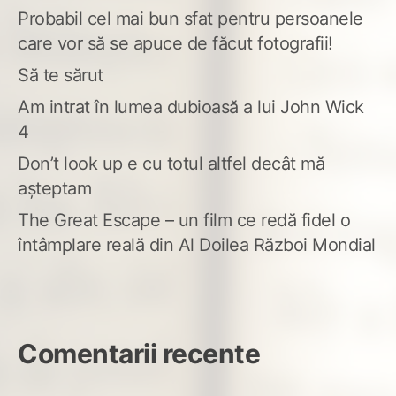
Probabil cel mai bun sfat pentru persoanele
care vor să se apuce de făcut fotografii!
Să te sărut
Am intrat în lumea dubioasă a lui John Wick
4
Don’t look up e cu totul altfel decât mă
așteptam
The Great Escape – un film ce redă fidel o
întâmplare reală din Al Doilea Război Mondial
Comentarii recente