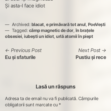
Și asta-l face idiot
Archived:
blacat
,
e primăvară tot anul
,
PoeVești
Tagged:
câmp magnetic de dor
,
în brațele
obsesiei
,
iubești un idiot
,
urlă atomii în piept
Navigare
Previous
N
Previous Post
Next Post
post:
po
Eu și sfaturile
Pustiu și rece
în
articole
Lasă un răspuns
Adresa ta de email nu va fi publicată.
Câmpurile
obligatorii sunt marcate cu
*