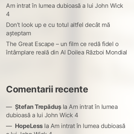
Am intrat în lumea dubioasă a lui John Wick
4
Don’t look up e cu totul altfel decât mă
așteptam
The Great Escape – un film ce redă fidel o
întâmplare reală din Al Doilea Război Mondial
Comentarii recente
Ștefan Trepăduș
la
Am intrat în lumea
dubioasă a lui John Wick 4
HopeLess
la
Am intrat în lumea dubioasă