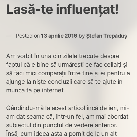
Lasă-te influențat!
Posted on
13 aprilie 2016
by
Ștefan Trepăduș
Am vorbit în una din zilele trecute despre
faptul că e bine să urmărești ce fac ceilalți și
să faci mici comparații între tine și ei pentru a
ajunge la niște concluzii care să te ajute în
munca ta pe internet.
Gândindu-mă la acest articol încă de ieri, mi-
am dat seama că, într-un fel, am mai abordat
subiectul din punctul de vedere anterior.
Însă, cum ideea asta a pornit de la un alt