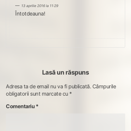
13 aprilie 2016 la 11:29
Întotdeauna!
Lasă un răspuns
Adresa ta de email nu va fi publicată.
Câmpurile
obligatorii sunt marcate cu
*
Comentariu
*