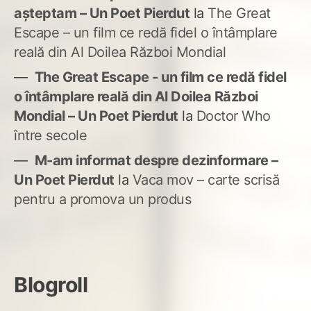
așteptam – Un Poet Pierdut
la
The Great
Escape – un film ce redă fidel o întâmplare
reală din Al Doilea Război Mondial
The Great Escape - un film ce redă fidel
o întâmplare reală din Al Doilea Război
Mondial – Un Poet Pierdut
la
Doctor Who
între secole
M-am informat despre dezinformare –
Un Poet Pierdut
la
Vaca mov – carte scrisă
pentru a promova un produs
Blogroll